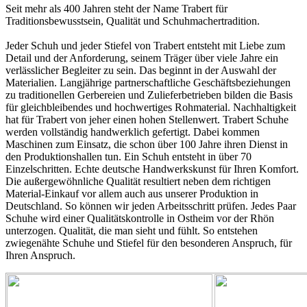
Seit mehr als 400 Jahren steht der Name Trabert für
Traditionsbewusstsein, Qualität und Schuhmachertradition.
Jeder Schuh und jeder Stiefel von Trabert entsteht mit Liebe zum
Detail und der Anforderung, seinem Träger über viele Jahre ein
verlässlicher Begleiter zu sein. Das beginnt in der Auswahl der
Materialien. Langjährige partnerschaftliche Geschäftsbeziehungen
zu traditionellen Gerbereien und Zulieferbetrieben bilden die Basis
für gleichbleibendes und hochwertiges Rohmaterial. Nachhaltigkeit
hat für Trabert von jeher einen hohen Stellenwert. Trabert Schuhe
werden vollständig handwerklich gefertigt. Dabei kommen
Maschinen zum Einsatz, die schon über 100 Jahre ihren Dienst in
den Produktionshallen tun. Ein Schuh entsteht in über 70
Einzelschritten. Echte deutsche Handwerkskunst für Ihren Komfort.
Die außergewöhnliche Qualität resultiert neben dem richtigen
Material-Einkauf vor allem auch aus unserer Produktion in
Deutschland. So können wir jeden Arbeitsschritt prüfen. Jedes Paar
Schuhe wird einer Qualitätskontrolle in Ostheim vor der Rhön
unterzogen. Qualität, die man sieht und fühlt. So entstehen
zwiegenähte Schuhe und Stiefel für den besonderen Anspruch, für
Ihren Anspruch.