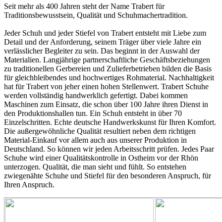
Seit mehr als 400 Jahren steht der Name Trabert für
Traditionsbewusstsein, Qualität und Schuhmachertradition.
Jeder Schuh und jeder Stiefel von Trabert entsteht mit Liebe zum
Detail und der Anforderung, seinem Träger über viele Jahre ein
verlässlicher Begleiter zu sein. Das beginnt in der Auswahl der
Materialien. Langjährige partnerschaftliche Geschäftsbeziehungen
zu traditionellen Gerbereien und Zulieferbetrieben bilden die Basis
für gleichbleibendes und hochwertiges Rohmaterial. Nachhaltigkeit
hat für Trabert von jeher einen hohen Stellenwert. Trabert Schuhe
werden vollständig handwerklich gefertigt. Dabei kommen
Maschinen zum Einsatz, die schon über 100 Jahre ihren Dienst in
den Produktionshallen tun. Ein Schuh entsteht in über 70
Einzelschritten. Echte deutsche Handwerkskunst für Ihren Komfort.
Die außergewöhnliche Qualität resultiert neben dem richtigen
Material-Einkauf vor allem auch aus unserer Produktion in
Deutschland. So können wir jeden Arbeitsschritt prüfen. Jedes Paar
Schuhe wird einer Qualitätskontrolle in Ostheim vor der Rhön
unterzogen. Qualität, die man sieht und fühlt. So entstehen
zwiegenähte Schuhe und Stiefel für den besonderen Anspruch, für
Ihren Anspruch.