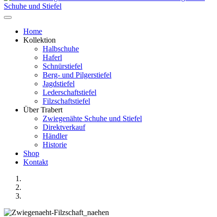
Schuhe und Stiefel
Home
Kollektion
Halbschuhe
Haferl
Schnürstiefel
Berg- und Pilgerstiefel
Jagdstiefel
Lederschaftstiefel
Filzschaftstiefel
Über Trabert
Zwiegenähte Schuhe und Stiefel
Direktverkauf
Händler
Historie
Shop
Kontakt