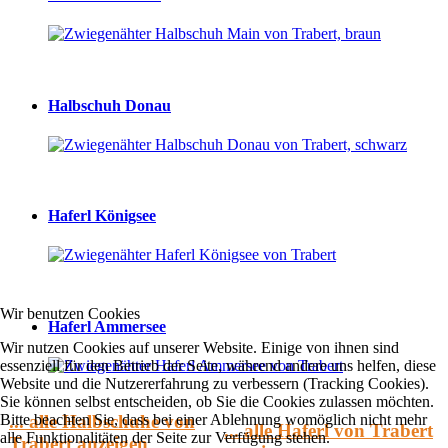
Halbschuh Donau
Haferl Königsee
Wir benutzen Cookies
Haferl Ammersee
Wir nutzen Cookies auf unserer Website. Einige von ihnen sind
essenziell für den Betrieb der Seite, während andere uns helfen, diese
Website und die Nutzererfahrung zu verbessern (Tracking Cookies).
Sie können selbst entscheiden, ob Sie die Cookies zulassen möchten.
... alle Halbschuhe von
Bitte beachten Sie, dass bei einer Ablehnung womöglich nicht mehr
... alle Haferl von Trabert
alle Funktionalitäten der Seite zur Verfügung stehen.
Trabert anzeigen