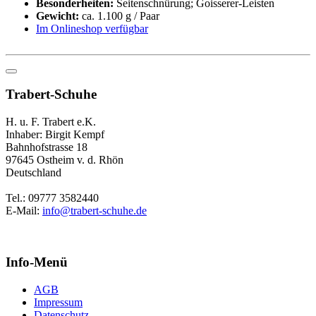
Besonderheiten:
Seitenschnürung; Goisserer-Leisten
Gewicht:
ca. 1.100 g / Paar
Im Onlineshop verfügbar
Trabert-Schuhe
H. u. F. Trabert e.K.
Inhaber: Birgit Kempf
Bahnhofstrasse 18
97645 Ostheim v. d. Rhön
Deutschland
Tel.: 09777 3582440
E-Mail:
info@trabert-schuhe.de
Info-Menü
AGB
Impressum
Datenschutz